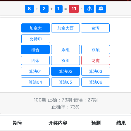
8
+
2
+
1
=
11
-
小
单
加拿大
加拿大西
台湾
比特币
组合
杀组
双项
四余
双组
龙虎
算法01
算法02
算法03
算法04
算法05
算法06
100
期 正确：
73
期 错误：
27
期
正确率：
73
%
期号
开奖内容
预测
结果