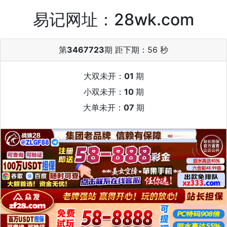
易记网址：28wk.com
第
3467723
期 距下期：
56 秒
大双未开：
01
期
小双未开：
10
期
大单未开：
07
期