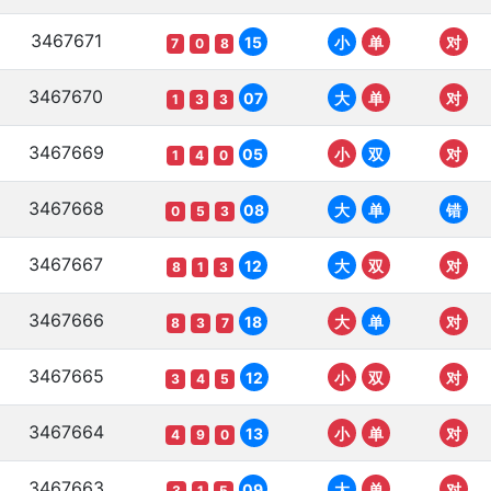
3467671
15
小
单
对
7
0
8
3467670
07
大
单
对
1
3
3
3467669
05
小
双
对
1
4
0
3467668
08
大
单
错
0
5
3
3467667
12
大
双
对
8
1
3
3467666
18
大
单
对
8
3
7
3467665
12
小
双
对
3
4
5
3467664
13
小
单
对
4
9
0
3467663
09
大
单
对
3
1
5