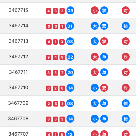
3467715
09
小
双
对
4
3
2
3467714
01
大
双
错
0
0
1
3467713
08
大
双
对
4
1
3
3467712
22
大
单
对
9
4
9
3467711
20
大
单
对
8
5
7
3467710
14
小
双
对
6
2
6
3467709
08
大
单
错
2
5
1
3467708
14
小
单
错
8
3
3
3467707
13
小
单
对
4
1
8