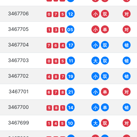
3467706
12
小
双
对
0
7
5
3467705
05
小
单
对
1
3
1
3467704
17
小
双
错
7
6
4
3467703
11
大
双
错
0
6
5
3467702
19
小
双
错
4
8
7
3467701
21
小
单
对
6
7
8
3467700
14
小
单
错
5
8
1
3467699
10
大
双
对
1
4
5