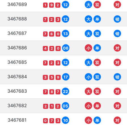
3467689
12
大
双
对
1
9
2
3467688
12
大
单
错
7
2
3
3467687
13
大
双
错
7
6
0
3467686
06
小
单
对
4
2
0
3467685
12
大
双
对
7
2
3
3467684
17
小
双
错
3
5
9
3467683
22
大
双
对
7
8
7
3467682
05
小
单
对
2
1
2
3467681
10
小
单
对
0
7
3