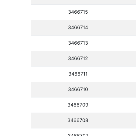
3466715
3466714
3466713
3466712
3466711
3466710
3466709
3466708
3466707