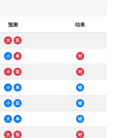
预测
结果
大
双
小
单
对
小
双
对
小
单
错
小
双
错
大
单
错
大
双
对